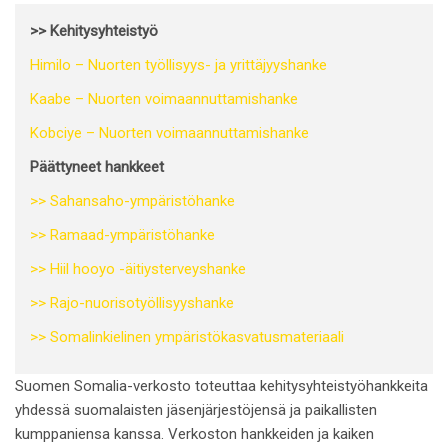
>> Kehitysyhteistyö
Himilo – Nuorten työllisyys- ja yrittäjyyshanke
Kaabe – Nuorten voimaannuttamishanke
Kobciye – Nuorten voimaannuttamishanke
Päättyneet hankkeet
>> Sahansaho-ympäristöhanke
>> Ramaad-ympäristöhanke
>> Hiil hooyo -äitiysterveyshanke
>> Rajo-nuorisotyöllisyyshanke
>> Somalinkielinen ympäristökasvatusmateriaali
Suomen Somalia-verkosto toteuttaa kehitysyhteistyöhankkeita
yhdessä suomalaisten jäsenjärjestöjensä ja paikallisten
kumppaniensa kanssa. Verkoston hankkeiden ja kaiken