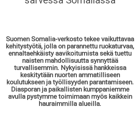
sarvessa Somaliassa
Suomen Somalia-verkosto tekee vaikuttavaa
kehitystyötä, jolla on parannettu ruokaturvaa,
ennaltaehkäisty aavikoitumista sekä tuettu
naisten mahdollisuutta synnyttää
turvallisemmin. Nykyisissä hankkeissa
keskitytään nuorten ammatilliseen
koulutukseen ja työllisyyden parantamiseen.
Diasporan ja paikallisten kumppaniemme
avulla pystymme toimimaan myös kaikkein
hauraimmilla alueilla.