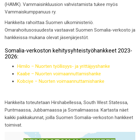
(HAMK). Vammaisinkluusion vahvistamista tukee myös
Vammaiskumppanuus ry.
Hankkeita rahoittaa Suomen ulkoministeriö.
Omarahoitusosuudesta vastaavat Suomen Somalia-verkosto ja
hankkeissa mukana olevat jäsenjärjestöt.
Somalia-verkoston kehitysyhteistyöhankkeet 2023-
2026:
Himilo – Nuorten työllisyys- ja yrittäjyyshanke
Kaabe – Nuorten voimaannuttamishanke
Kobciye – Nuorten voimaannuttamishanke
Hankkeita toteutetaan Hirshabellessa, South West Statessa,
Puntmaassa, Jubbamaassa ja Somalimaassa. Kartasta näet
kaikki paikkakunnat, joilla Suomen Somalia-verkoston hankkeet
toimivat.