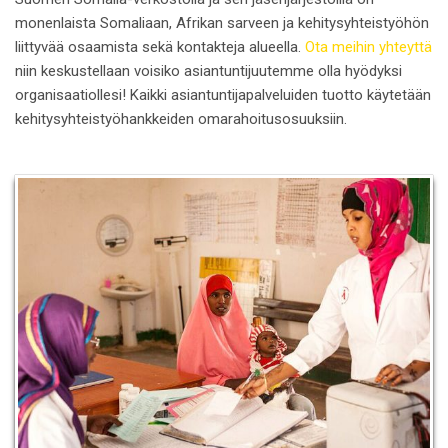
monenlaista Somaliaan, Afrikan sarveen ja kehitysyhteistyöhön
liittyvää osaamista sekä kontakteja alueella.
Ota meihin yhteyttä
niin keskustellaan voisiko asiantuntijuutemme olla hyödyksi
organisaatiollesi! Kaikki asiantuntijapalveluiden tuotto käytetään
kehitysyhteistyöhankkeiden omarahoitusosuuksiin.