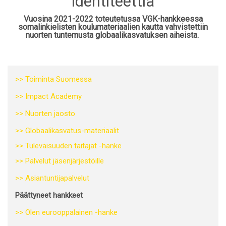
identiteettiä
Vuosina 2021-2022 toteutetussa VGK-hankkeessa
somalinkielisten koulumateriaalien kautta vahvistettiin
nuorten tuntemusta globaalikasvatuksen aiheista.
>> Toiminta Suomessa
>> Impact Academy
>> Nuorten jaosto
>> Globaalikasvatus-materiaalit
>> Tulevaisuuden taitajat -hanke
>> Palvelut jäsenjärjestöille
>> Asiantuntijapalvelut
Päättyneet hankkeet
>> Olen eurooppalainen -hanke