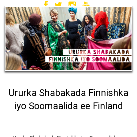
Ururka Shabakada Finnishka
iyo Soomaalida ee Finland