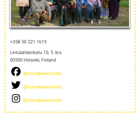
+358 50 321 1619
Lintulahdenkatu 10, 5. krs
00500 Helsinki, Finland
@somaliaverkosto
@somaliaverkosto
@somaliaverkosto