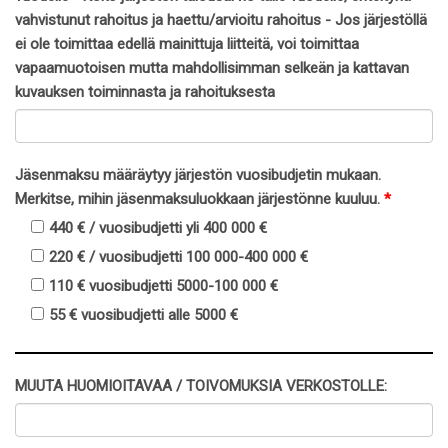
vahvistunut rahoitus ja haettu/arvioitu rahoitus - Jos järjestöllä
ei ole toimittaa edellä mainittuja liitteitä, voi toimittaa
vapaamuotoisen mutta mahdollisimman selkeän ja kattavan
kuvauksen toiminnasta ja rahoituksesta
Jäsenmaksu määräytyy järjestön vuosibudjetin mukaan.
Merkitse, mihin jäsenmaksuluokkaan järjestönne kuuluu.
*
440 € / vuosibudjetti yli 400 000 €
220 € / vuosibudjetti 100 000-400 000 €
110 € vuosibudjetti 5000-100 000 €
55 € vuosibudjetti alle 5000 €
MUUTA HUOMIOITAVAA / TOIVOMUKSIA VERKOSTOLLE: