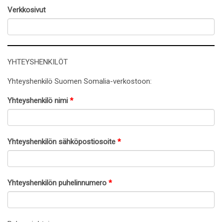
Verkkosivut
YHTEYSHENKILÖT
Yhteyshenkilö Suomen Somalia-verkostoon:
Yhteyshenkilö nimi
*
Yhteyshenkilön sähköpostiosoite
*
Yhteyshenkilön puhelinnumero
*