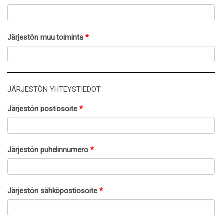
Järjestön muu toiminta
*
JÄRJESTÖN YHTEYSTIEDOT
Järjestön postiosoite
*
Järjestön puhelinnumero
*
Järjestön sähköpostiosoite
*