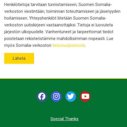
Henkilötietoja tarvitaan tunnistamiseen, Suomen Somalia-
verkoston viestintään, toiminnan toteuttamiseen ja jäsenyyden
hoitamiseen. Yhteyshenkilöt liitetään Suomen Somalia-
verkoston uutiskirjeen vastaanottajiksi. Tietoja ei luovuteta
järjestön ulkopuolelle. Vanhentuneet ja tarpeettomat tiedot
poistetaan rekisteristämme mahdollisimman nopeasti. Lue
myös Somalia-verkoston
tietosuojaseloste
.
Special Thanks