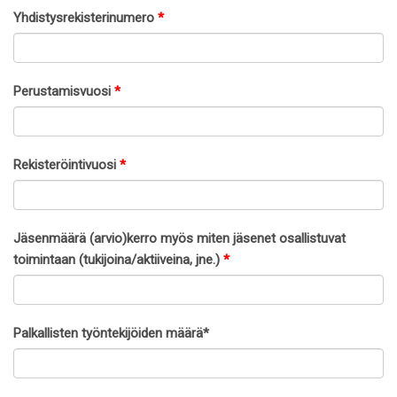
Yhdistysrekisterinumero
*
Perustamisvuosi
*
Rekisteröintivuosi
*
Jäsenmäärä (arvio)kerro myös miten jäsenet osallistuvat
toimintaan (tukijoina/aktiiveina, jne.)
*
Palkallisten työntekijöiden määrä*