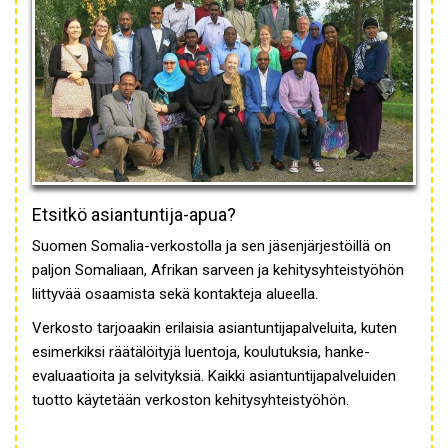
Etsitkö asiantuntija-apua?
Suomen Somalia-verkostolla ja sen jäsenjärjestöillä on
paljon Somaliaan, Afrikan sarveen ja kehitysyhteistyöhön
liittyvää osaamista sekä kontakteja alueella.
Verkosto tarjoaakin erilaisia asiantuntijapalveluita, kuten
esimerkiksi räätälöityjä luentoja, koulutuksia, hanke-
evaluaatioita ja selvityksiä. Kaikki asiantuntijapalveluiden
tuotto käytetään verkoston kehitysyhteistyöhön.