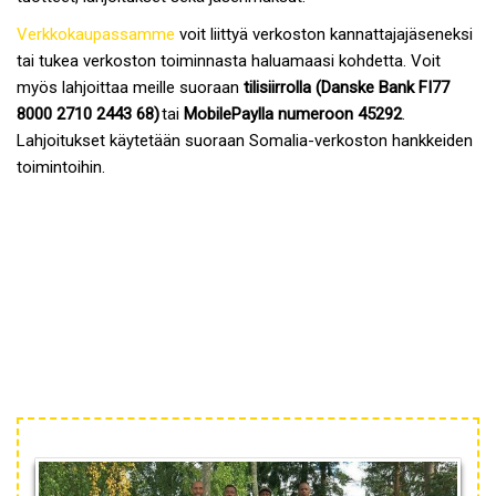
Verkkokaupassamme
voit liittyä verkoston kannattajajäseneksi
tai tukea verkoston toiminnasta haluamaasi kohdetta. Voit
myös lahjoittaa meille suoraan
tilisiirrolla
(
Danske Bank FI77
8000 2710 2443 68)
tai
MobilePaylla
numeroon 45292
.
Lahjoitukset käytetään suoraan Somalia-verkoston hankkeiden
toimintoihin.