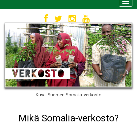
Toggl
navig
Kuva: Suomen Somalia-verkosto
Mikä Somalia-verkosto?