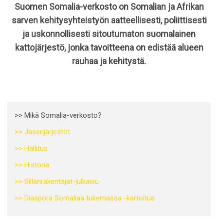
Suomen Somalia-verkosto on Somalian ja Afrikan
sarven kehitysyhteistyön aatteellisesti, poliittisesti
ja uskonnollisesti sitoutumaton suomalainen
kattojärjestö, jonka tavoitteena on edistää alueen
rauhaa ja kehitystä.
>> Mikä Somalia-verkosto?
>> Jäsenjärjestöt
>> Hallitus
>> Historia
>> Sillanrakentajat-julkaisu
>> Diaspora Somaliaa tukemassa -kartoitus