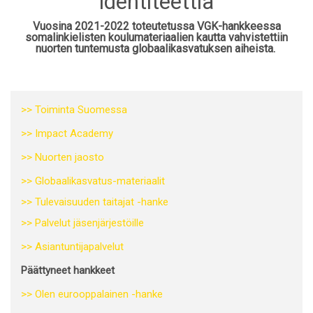
identiteettiä
Vuosina 2021-2022 toteutetussa VGK-hankkeessa
somalinkielisten koulumateriaalien kautta vahvistettiin
nuorten tuntemusta globaalikasvatuksen aiheista.
>> Toiminta Suomessa
>> Impact Academy
>> Nuorten jaosto
>> Globaalikasvatus-materiaalit
>> Tulevaisuuden taitajat -hanke
>> Palvelut jäsenjärjestöille
>> Asiantuntijapalvelut
Päättyneet hankkeet
>> Olen eurooppalainen -hanke