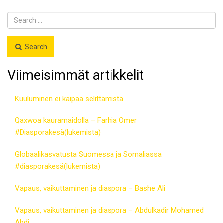
Search
Viimeisimmät artikkelit
Kuuluminen ei kaipaa selittämistä
Qaxwoa kauramaidolla – Farhia Omer
#Diasporakesä(lukemista)
Globaalikasvatusta Suomessa ja Somaliassa
#diasporakesä(lukemista)
Vapaus, vaikuttaminen ja diaspora – Bashe Ali
Vapaus, vaikuttaminen ja diaspora – Abdulkadir Mohamed
Abdi