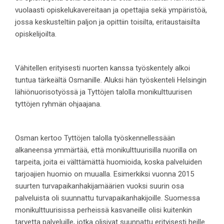
vuolaasti opiskelukavereitaan ja opettajia sekä ympäristöä,
jossa keskusteltiin paljon ja opittiin toisilta, eritaustaisilta
opiskelijoilta.
Vähitellen erityisesti nuorten kanssa työskentely alkoi
tuntua tärkeältä Osmanille. Aluksi hän työskenteli Helsingin
lähiönuorisotyössä ja Tyttöjen talolla monikulttuurisen
tyttöjen ryhmän ohjaajana.
Osman kertoo Tyttöjen talolla työskennellessään
alkaneensa ymmärtää, että monikulttuurisilla nuorilla on
tarpeita, joita ei välttämättä huomioida, koska palveluiden
tarjoajien huomio on muualla. Esimerkiksi vuonna 2015
suurten turvapaikanhakijamäärien vuoksi suurin osa
palveluista oli suunnattu turvapaikanhakijoille. Suomessa
monikulttuurisissa perheissä kasvaneille olisi kuitenkin
tarvetta palveluille, jotka olisivat suunnattu erityisesti heille.