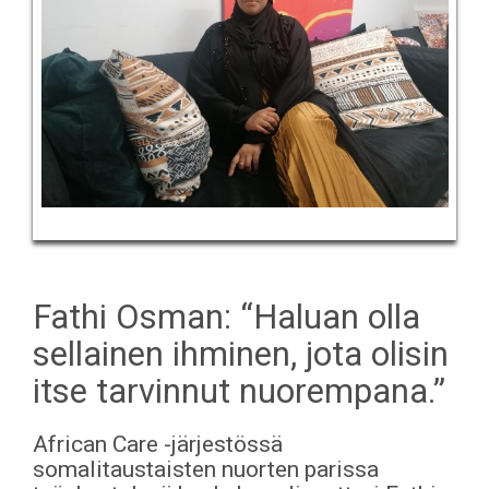
Fathi Osman: “Haluan olla
sellainen ihminen, jota olisin
itse tarvinnut nuorempana.”
African Care -järjestössä
somalitaustaisten nuorten parissa