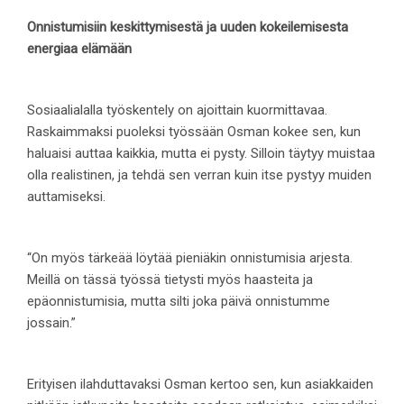
Onnistumisiin keskittymisestä ja uuden kokeilemisesta
energiaa elämään
Sosiaalialalla työskentely on ajoittain kuormittavaa.
Raskaimmaksi puoleksi työssään Osman kokee sen, kun
haluaisi auttaa kaikkia, mutta ei pysty. Silloin täytyy muistaa
olla realistinen, ja tehdä sen verran kuin itse pystyy muiden
auttamiseksi.
“On myös tärkeää löytää pieniäkin onnistumisia arjesta.
Meillä on tässä työssä tietysti myös haasteita ja
epäonnistumisia, mutta silti joka päivä onnistumme
jossain.”
Erityisen ilahduttavaksi Osman kertoo sen, kun asiakkaiden