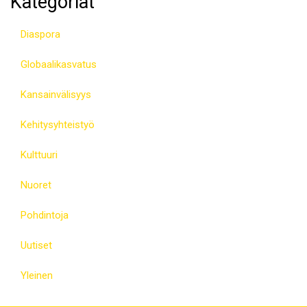
Kategoriat
Diaspora
Globaalikasvatus
Kansainvälisyys
Kehitysyhteistyö
Kulttuuri
Nuoret
Pohdintoja
Uutiset
Yleinen