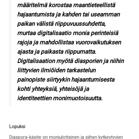
määritelmä korostaa maantieteellistä
hajaantumista ja kahden tai useamman
paikan välistä riippuvuussuhdetta,
murtaa digitalisaatio monia perinteisiä
rajoja ja mahdollistaa vuorovaikutuksen
ajasta ja paikasta riippumatta.
Digitalisaation myötä diasporien ja niihin
liittyvien ilmiöiden tarkastelun
painopiste siirtyykin hajaantumisesta
kohti yhteyksiä, yhteisöjä ja
identiteettien monimuotoisuutta.
Lopuksi
Diaspora-käsite on moniulotteinen ja siihen kytkeytyvien