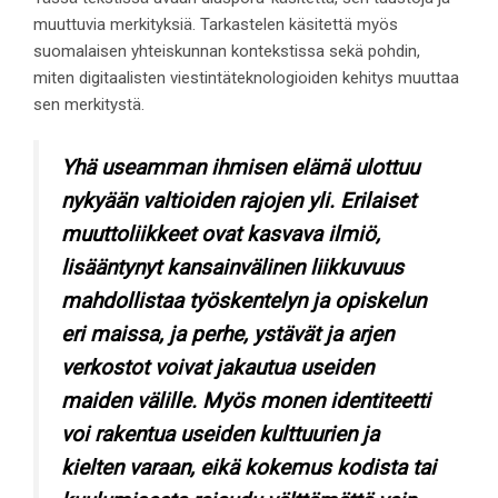
muuttuvia merkityksiä. Tarkastelen käsitettä myös
suomalaisen yhteiskunnan kontekstissa sekä pohdin,
miten digitaalisten viestintäteknologioiden kehitys muuttaa
sen merkitystä.
Yhä useamman ihmisen elämä ulottuu
nykyään valtioiden rajojen yli. Erilaiset
muuttoliikkeet ovat kasvava ilmiö,
lisääntynyt kansainvälinen liikkuvuus
mahdollistaa työskentelyn ja opiskelun
eri maissa, ja perhe, ystävät ja arjen
verkostot voivat jakautua useiden
maiden välille. Myös monen identiteetti
voi rakentua useiden kulttuurien ja
kielten varaan, eikä kokemus kodista tai